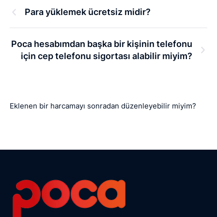
Para yüklemek ücretsiz midir?
Poca hesabımdan başka bir kişinin telefonu
için cep telefonu sigortası alabilir miyim?
Eklenen bir harcamayı sonradan düzenleyebilir miyim?